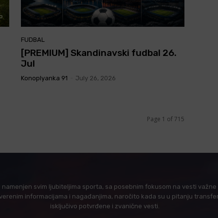
FUDBAL
[PREMIUM] Skandinavski fudbal 26.
Jul
Konoplyanka 91
-
July 26, 2026
Page 1 of 715
l namenjen svim ljubiteljima sporta, sa posebnim fokusom na vesti važne z
verenim informacijama i nagađanjima, naročito kada su u pitanju transfer
isključivo potvrđene i zvanične vesti.