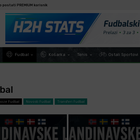
o postati PREMIUM korisnik
Fudbal
Košarka
Tenis
Ostali Sportovi
bal
noze Fudbal
Novosti Fudbal
Transferi Fudbal