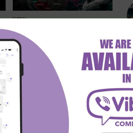
FUDBAL
[PREMIUM] Slavic football 02. Avgust
Konoplyanka 91
-
August 2, 2026
NAJAVE I PROGNOZE FUDBAL
st
FK TSC / Najava utakmice prvog kola
Prve lige protiv Vršca