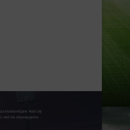
a kladioničare. Naš cilj
i, već da objavljujemo