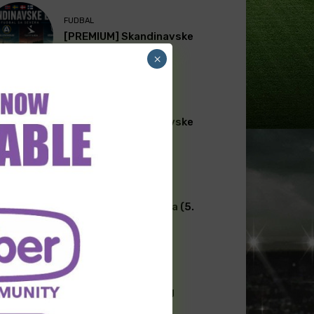
FUDBAL
[PREMIUM] Skandinavske
lige 07. Avgust
×
FUDBAL
[PREMIUM] Skandinavske
lige 06. Avgust
TRANSFERI FUDBAL
Transferi širom sveta (5.
avgust)
NOVOSTI FUDBAL
“Svrake” imaju novog
trenera