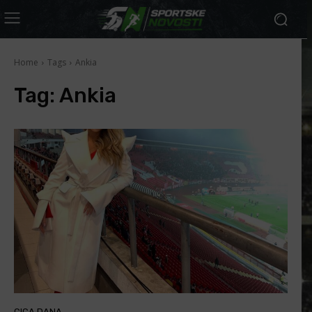
Home
Tags
Ankia
Tag:
Ankia
CICA DANA