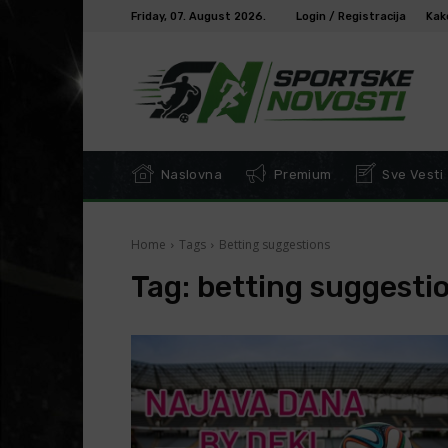
Friday, 07. August 2026.
Login / Registracija
Kak
Naslovna
Premium
Sve Vesti
Home
Tags
Betting suggestions
Tag:
betting suggesti