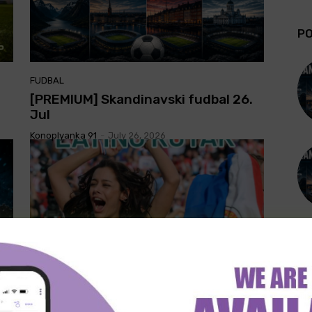
PO
FUDBAL
[PREMIUM] Skandinavski fudbal 26.
Jul
Konoplyanka 91
-
July 26, 2026
FUDBAL