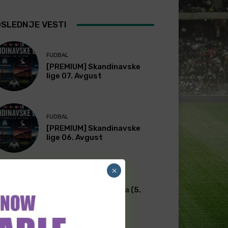
SLEDNJE VESTI
FUDBAL
[PREMIUM] Skandinavske
lige 07. Avgust
FUDBAL
[PREMIUM] Skandinavske
lige 06. Avgust
×
TRANSFERI FUDBAL
Transferi širom sveta (5.
avgust)