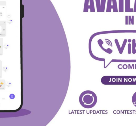
[PREMIUM] Latino kutak 25. Jul
Konoplyanka 91
-
July 25, 2026
FUDBAL
[PREMIUM] Superliga Srbije, najava,
predlozi za klađenje (Subota)
Konoplyanka 91
-
July 25, 2026