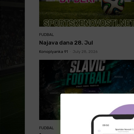
FUDBAL
Najava dana 28. Jul
Konoplyanka 91
-
July 28, 2026
FUDBAL