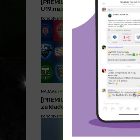
[PREMIUM] Evropsko prvenstvo
U19,najava,predlozi za klađenje
Konoplyanka 91
-
June 21, 2022
NAJAVE I PROGNOZE FUDBAL
[PREMIUM] MLS liga najava,predloz
za klađenje (ČETVRTAK)
Konoplyanka 91
-
June 15, 2022