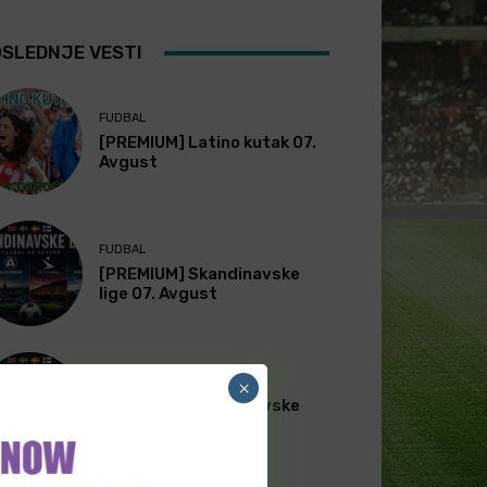
SLEDNJE VESTI
FUDBAL
[PREMIUM] Latino kutak 07.
Avgust
FUDBAL
[PREMIUM] Skandinavske
lige 07. Avgust
FUDBAL
×
[PREMIUM] Skandinavske
lige 06. Avgust