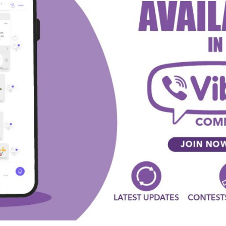
[PREMIUM] MLS liga,najava predlozi
za klađenje (SUBOTA)
Konoplyanka 91
-
June 18, 2022
BET INFO FUDBAL
i
Gde danas „idu“ uplate – 07. jun
2022.
Milos
-
June 7, 2022