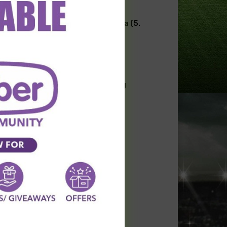
TRANSFERI FUDBAL
Transferi širom sveta (5.
avgust)
NOVOSTI FUDBAL
“Svrake” imaju novog
trenera
Load more