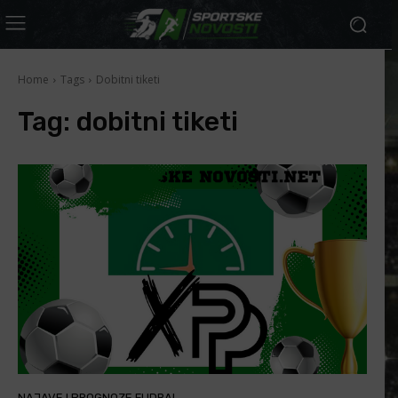
Home
Tags
Dobitni tiketi
Tag:
dobitni tiketi
NAJAVE I PROGNOZE FUDBAL