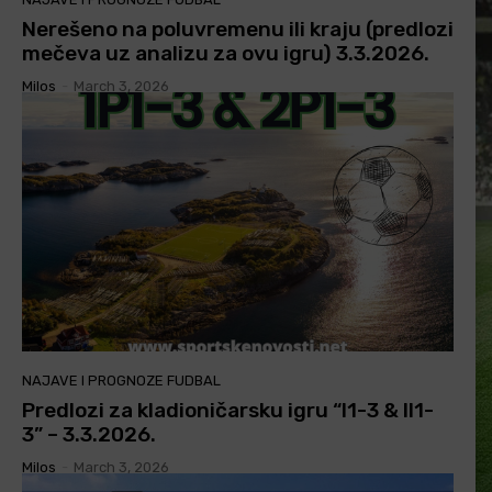
Nerešeno na poluvremenu ili kraju (predlozi
mečeva uz analizu za ovu igru) 3.3.2026.
Milos
-
March 3, 2026
NAJAVE I PROGNOZE FUDBAL
Predlozi za kladioničarsku igru “I1-3 & II1-
3” – 3.3.2026.
Milos
-
March 3, 2026