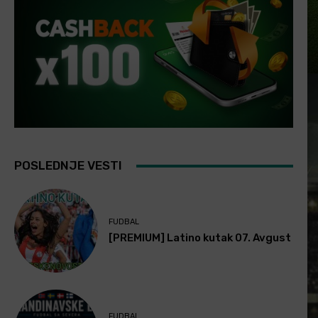
POSLEDNJE VESTI
FUDBAL
[PREMIUM] Latino kutak 07. Avgust
FUDBAL