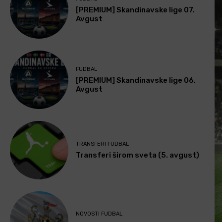
[PREMIUM] Skandinavske lige 07.
Avgust
FUDBAL
[PREMIUM] Skandinavske lige 06.
Avgust
TRANSFERI FUDBAL
Transferi širom sveta (5. avgust)
NOVOSTI FUDBAL