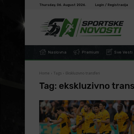
Thursday, 06. August 2026.
Login / Registracija
Naslovna
Premium
Sve Vesti
Home
Tags
Ekskluzivno transferi
Tag:
ekskluzivno trans