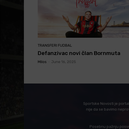
TRANSFERI FUDBAL
Defanzivac novi član Bornmuta
Milos
-
June 16, 2025
Sportske Novosti je porta
nije da se bavimo nepro
Posebnu pažnju posveć