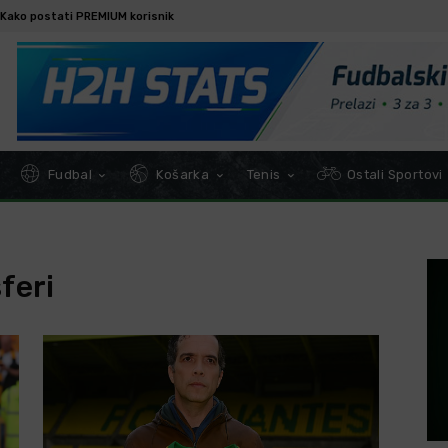
Kako postati PREMIUM korisnik
Fudbal
Košarka
Tenis
Ostali Sportovi
feri