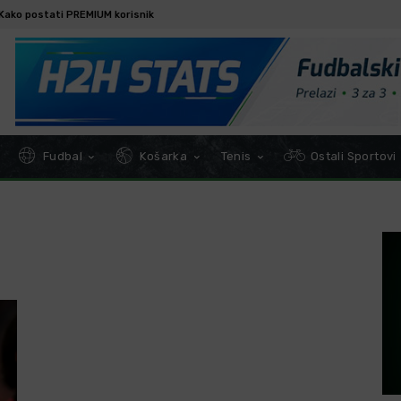
Kako postati PREMIUM korisnik
Fudbal
Košarka
Tenis
Ostali Sportovi