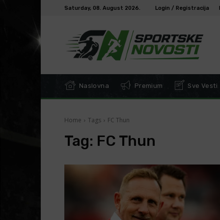
Saturday, 08. August 2026.
Login / Registracija
Naslovna
Premium
Sve Vesti
Home
Tags
FC Thun
Tag:
FC Thun