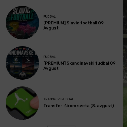
FUDBAL
[PREMIUM] Slavic football 09.
Avgust
FUDBAL
[PREMIUM] Skandinavski fudbal 09.
Avgust
TRANSFERI FUDBAL
Transferi širom sveta (8. avgust)