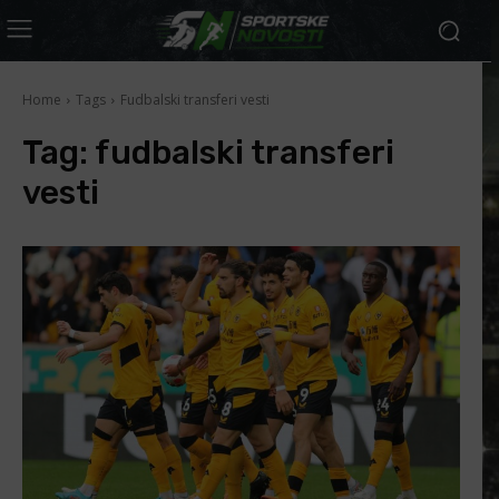
Home
Tags
Fudbalski transferi vesti
Tag:
fudbalski transferi
vesti