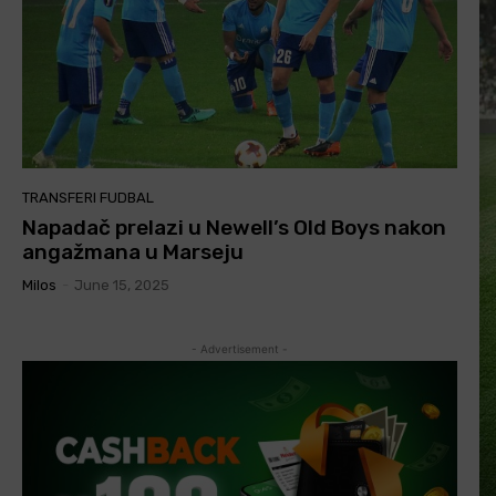
TRANSFERI FUDBAL
Napadač prelazi u Newell’s Old Boys nakon
angažmana u Marseju
Milos
-
June 15, 2025
- Advertisement -