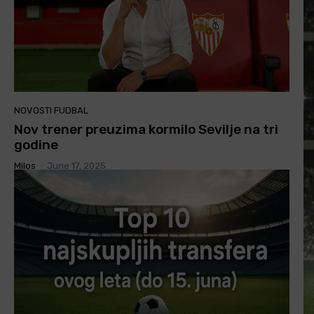
NOVOSTI FUDBAL
Nov trener preuzima kormilo Sevilje na tri
godine
Milos
-
June 17, 2025