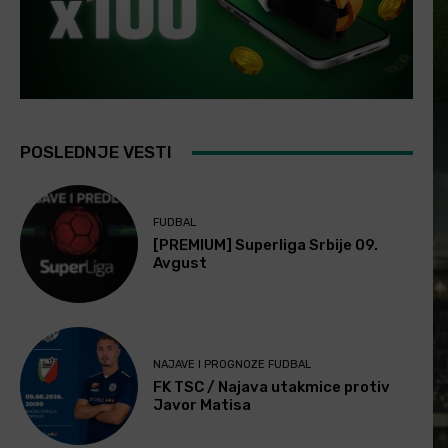
POSLEDNJE VESTI
FUDBAL
[PREMIUM] Superliga Srbije 09.
Avgust
NAJAVE I PROGNOZE FUDBAL
FK TSC / Najava utakmice protiv
Javor Matisa