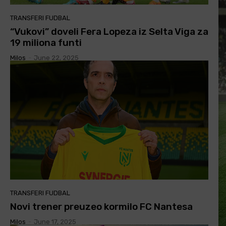
TRANSFERI FUDBAL
“Vukovi” doveli Fera Lopeza iz Selta Viga za
19 miliona funti
Milos
-
June 22, 2025
TRANSFERI FUDBAL
Novi trener preuzeo kormilo FC Nantesa
Milos
-
June 17, 2025