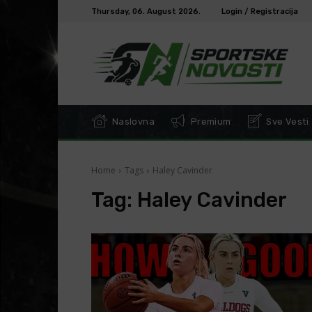
Thursday, 06. August 2026.
Login / Registracija
Naslovna
Premium
Sve Vesti
Home
Tags
Haley Cavinder
Tag:
Haley Cavinder