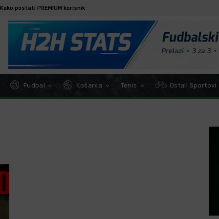
Kako postati PREMIUM korisnik
Fudbal
Košarka
Tenis
Ostali Sportovi