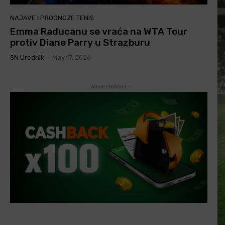
NAJAVE I PROGNOZE TENIS
Emma Raducanu se vraća na WTA Tour
protiv Diane Parry u Strazburu
SN Urednik
-
May 17, 2026
- Advertisement -