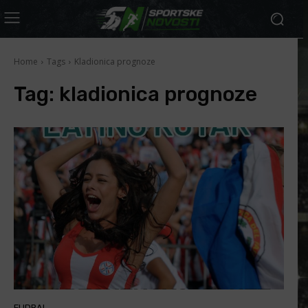
Home
Tags
Kladionica prognoze
Tag:
kladionica prognoze
FUDBAL