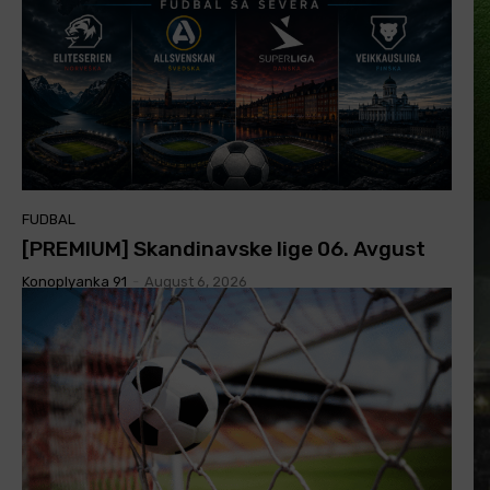
FUDBAL
[PREMIUM] Skandinavske lige 06. Avgust
Konoplyanka 91
-
August 6, 2026