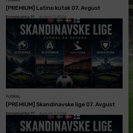
[PREMIUM] Latino kutak 07. Avgust
Konoplyanka 91
-
August 7, 2026
FUDBAL
[PREMIUM] Skandinavske lige 07. Avgust
Konoplyanka 91
-
August 7, 2026