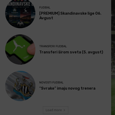
FUDBAL
[PREMIUM] Skandinavske lige 06.
Avgust
TRANSFERI FUDBAL
Transferi širom sveta (5. avgust)
NOVOSTI FUDBAL
“Svrake” imaju novog trenera
Load more