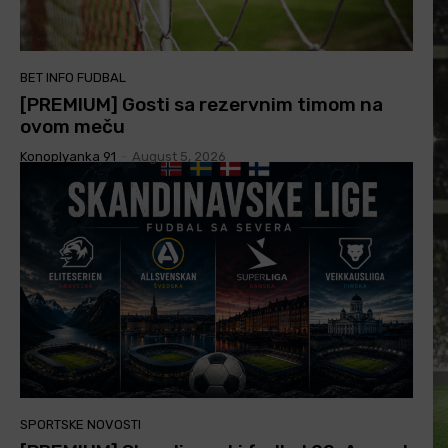
BET INFO FUDBAL
[PREMIUM] Gosti sa rezervnim timom na
ovom meču
Konoplyanka 91
-
August 5, 2026
SPORTSKE NOVOSTI