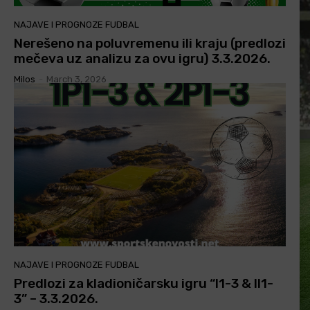
NAJAVE I PROGNOZE FUDBAL
Nerešeno na poluvremenu ili kraju (predlozi
mečeva uz analizu za ovu igru) 3.3.2026.
Milos
-
March 3, 2026
NAJAVE I PROGNOZE FUDBAL
Predlozi za kladioničarsku igru “I1-3 & II1-
3” – 3.3.2026.