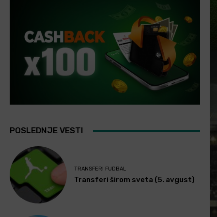
POSLEDNJE VESTI
TRANSFERI FUDBAL
Transferi širom sveta (5. avgust)