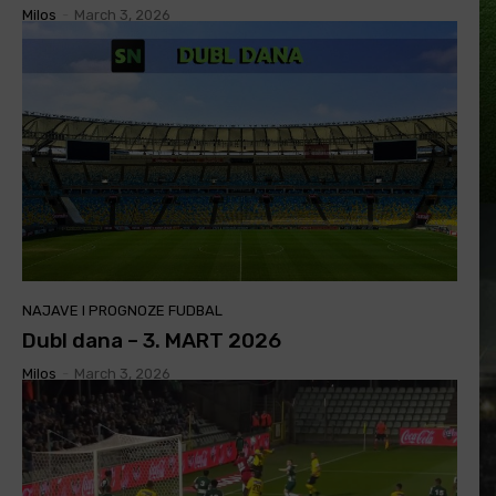
Milos
-
March 3, 2026
NAJAVE I PROGNOZE FUDBAL
Dubl dana – 3. MART 2026
Milos
-
March 3, 2026