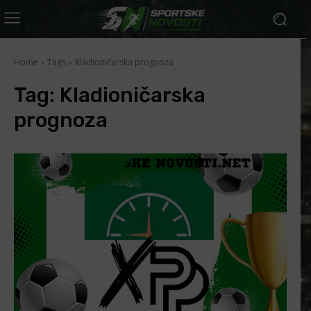
Home
Tags
Kladioničarska prognoza
Tag:
Kladioničarska
prognoza