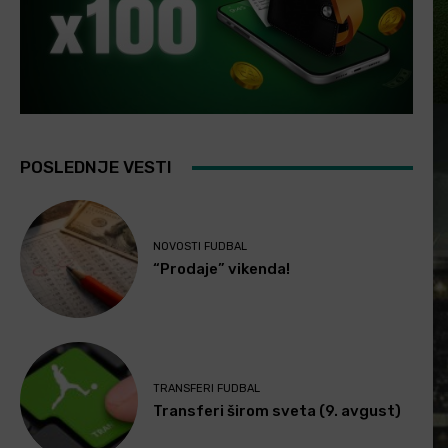
POSLEDNJE VESTI
NOVOSTI FUDBAL
“Prodaje” vikenda!
TRANSFERI FUDBAL
Transferi širom sveta (9. avgust)