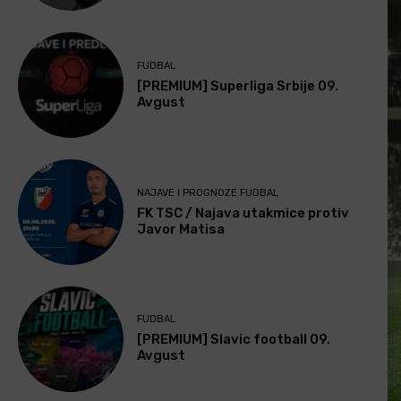
FUDBAL
[PREMIUM] Superliga Srbije 09.
Avgust
NAJAVE I PROGNOZE FUDBAL
FK TSC / Najava utakmice protiv
Javor Matisa
FUDBAL
[PREMIUM] Slavic football 09.
Avgust