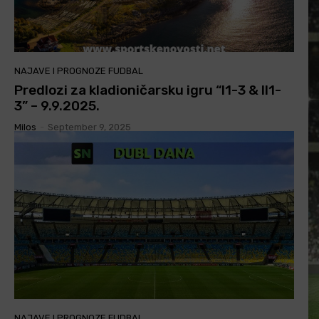
NAJAVE I PROGNOZE FUDBAL
Predlozi za kladioničarsku igru “I1-3 & II1-
3” – 9.9.2025.
Milos
-
September 9, 2025
NAJAVE I PROGNOZE FUDBAL