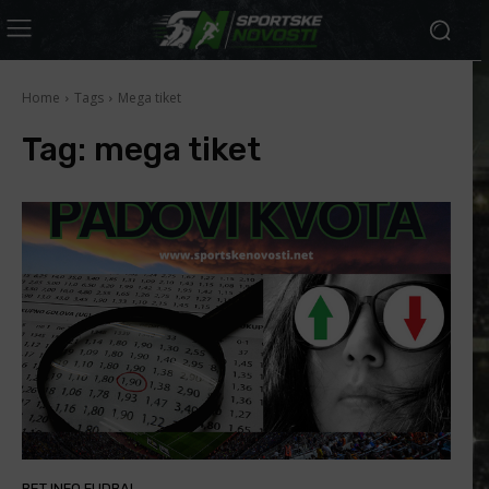
Home
Tags
Mega tiket
Tag:
mega tiket
BET INFO FUDBAL