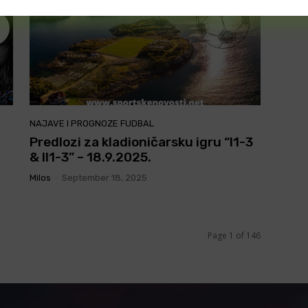
NAJAVE I PROGNOZE FUDBAL
Predlozi za kladioničarsku igru “I1-3
& II1-3” – 18.9.2025.
Milos
-
September 18, 2025
Page 1 of 146