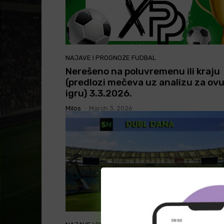
NAJAVE I PROGNOZE FUDBAL
Nerešeno na poluvremenu ili kraju
(predlozi mečeva uz analizu za ov
igru) 3.3.2026.
Milos
-
March 3, 2026