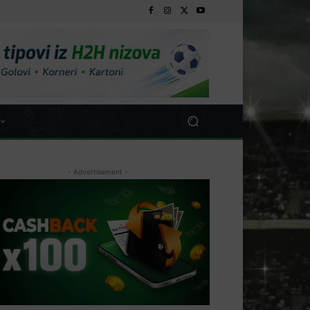
- Advertisement -