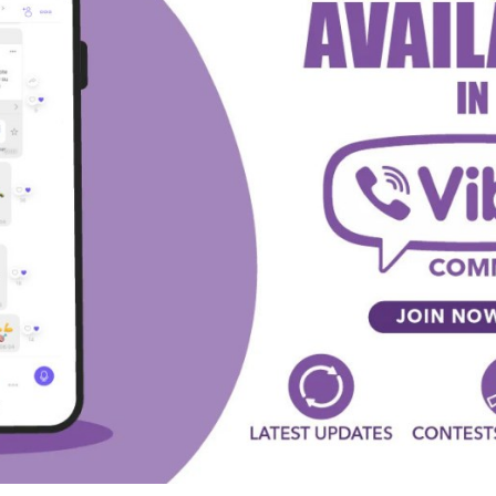
3 ZA 3
3 za 3: Da li postoji saradnja između
ovih timova?
Milos
-
October 26, 2025
BET INFO FUDBAL
[PREMIUM] Gosti bez šestorice
igrača, među njima najbolji napadači
Milos
-
September 18, 2025