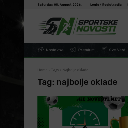
Saturday, 08. August 2026.
Login / Registracija
Naslovna
Premium
Sve Vesti
Home
Tags
Najbolje oklade
Tag:
najbolje oklade