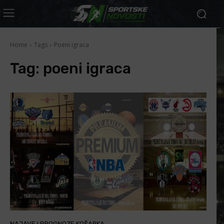
Home
Tags
Poeni igraca
Tag:
poeni igraca
NAJAVE I PROGNOZE KOŠARKA