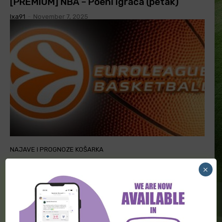
[PREMIUM] NBA – Poeni igrača (petak)
Ixa91
-
November 7, 2025
NAJAVE I PROGNOZE KOŠARKA
Evroliga – Poeni igrača (Virtus vs Monaco)
×
Ixa91
-
October 15, 2025