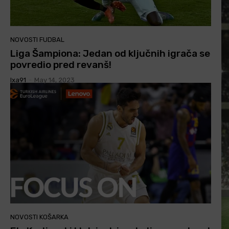
NOVOSTI FUDBAL
Liga Šampiona: Jedan od ključnih igrača se
povredio pred revanš!
Ixa91
-
May 14, 2023
NOVOSTI KOŠARKA