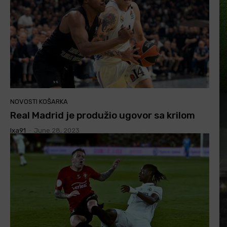
NOVOSTI KOŠARKA
Real Madrid je produžio ugovor sa krilom
Ixa91
-
June 28, 2023