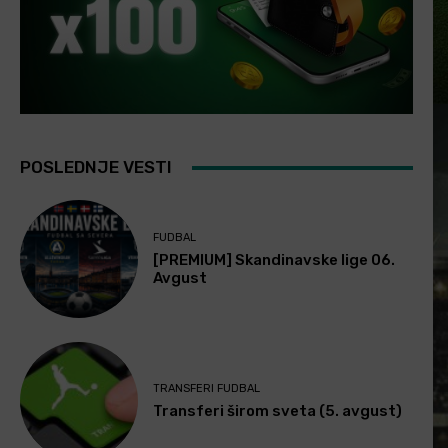
POSLEDNJE VESTI
FUDBAL
[PREMIUM] Skandinavske lige 06.
Avgust
TRANSFERI FUDBAL
Transferi širom sveta (5. avgust)