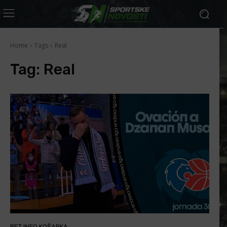
Home
Tags
Real
Tag:
Real
BET INFO KOŠARKA