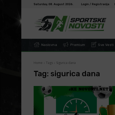
Saturday, 08. August 2026.
Login / Registracija
Naslovna
Premium
Sve Vesti
Home
Tags
Sigurica dana
Tag:
sigurica dana