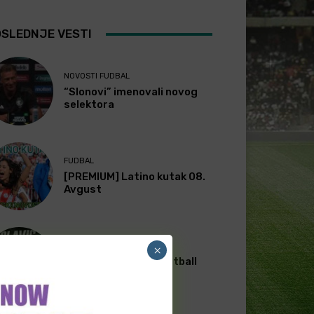
SLEDNJE VESTI
NOVOSTI FUDBAL
“Slonovi” imenovali novog
selektora
FUDBAL
[PREMIUM] Latino kutak 08.
Avgust
FUDBAL
×
[PREMIUM] Slavic football
08. Avgust