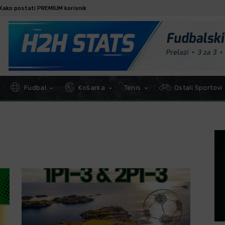
Kako postati PREMIUM korisnik
Fudbal
Košarka
Tenis
Ostali Sportovi