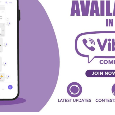
3 ZA 3
3 za 3: Da li postoji saradnja između
ovih timova?
Milos
-
October 26, 2025
BET INFO FUDBAL
[PREMIUM] Gosti bez šestorice
igrača, među njima najbolji napadači
Milos
-
September 18, 2025