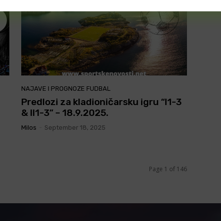
NAJAVE I PROGNOZE FUDBAL
Predlozi za kladioničarsku igru “I1-3
& II1-3” – 18.9.2025.
Milos
-
September 18, 2025
Page 1 of 146