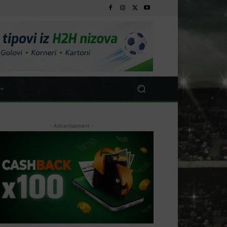
- Advertisement -