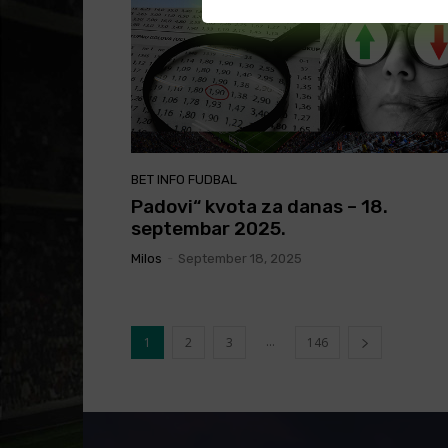
BET INFO FUDBAL
Padovi“ kvota za danas – 18.
septembar 2025.
Milos
-
September 18, 2025
...
1
2
3
146