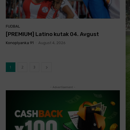
FUDBAL
[PREMIUM] Latino kutak 04. Avgust
Konoplyanka 91
-
August 4, 2026
1
2
3
- Advertisement -