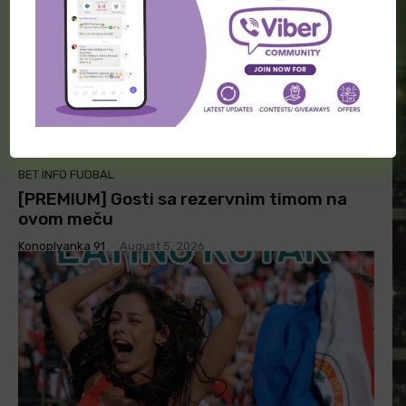
BET INFO FUDBAL
[PREMIUM] Gosti sa rezervnim timom na
ovom meču
Konoplyanka 91
-
August 5, 2026