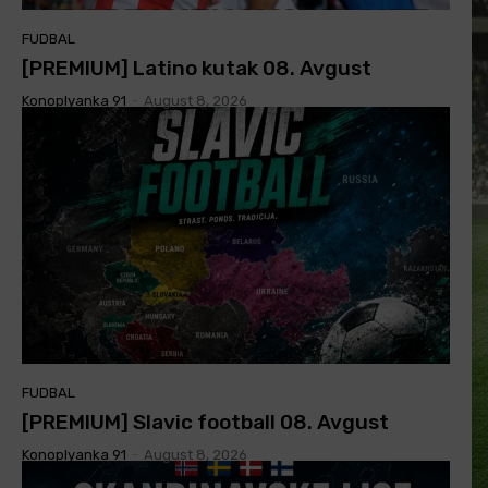
FUDBAL
[PREMIUM] Latino kutak 08. Avgust
Konoplyanka 91
-
August 8, 2026
FUDBAL
[PREMIUM] Slavic football 08. Avgust
Konoplyanka 91
-
August 8, 2026