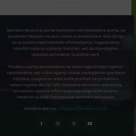
Sportske Novosti je portal namenjen svim ljubiteljima sporta, sa
posebnim fokusom na vesti važne za kladioničare. Naš cilj nije
da se bavimo neproverenim informacijama i nagađanjima,
naročito kada su u pitanju transferi, već da objavljujemo
isključivo potvrđene i zvanične vesti.
Posebnu pažnju posvećujemo ne samo najpoznatijim ligama i
takmičenjima, već i nižim ligama i manje zastupljenim sportskim
tržištima, o kojima se retko može pročitati na portalima u
našem regionu. Na taj način čitaocima donosimo relevantne,
proverene i korisne informacije koje mogu imati stvarnu
vrednost za bolje razumevanje sportskih dešavanja.
Kontaktirajte nas:
info@sportskenovosti.net