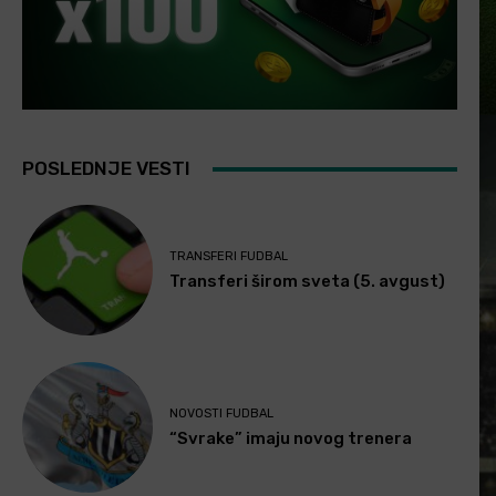
POSLEDNJE VESTI
TRANSFERI FUDBAL
Transferi širom sveta (5. avgust)
NOVOSTI FUDBAL
“Svrake” imaju novog trenera