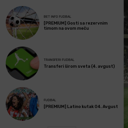
BET INFO FUDBAL
[PREMIUM] Gosti sa rezervnim
timom na ovom meču
TRANSFERI FUDBAL
Transferi širom sveta (4. avgust)
FUDBAL
[PREMIUM] Latino kutak 04. Avgust