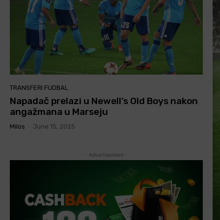
TRANSFERI FUDBAL
Napadač prelazi u Newell’s Old Boys nakon
angažmana u Marseju
Milos
-
June 15, 2025
- Advertisement -