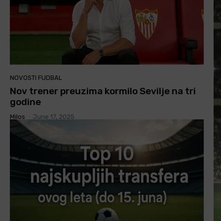
NOVOSTI FUDBAL
Nov trener preuzima kormilo Sevilje na tri
godine
Milos
-
June 17, 2025