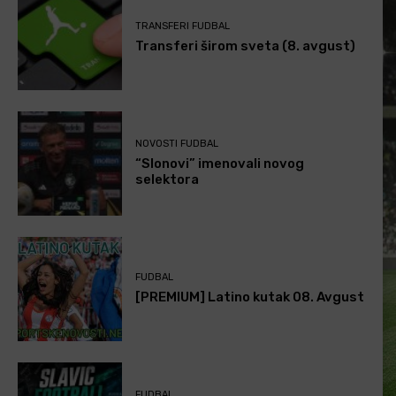
TRANSFERI FUDBAL
Transferi širom sveta (8. avgust)
NOVOSTI FUDBAL
“Slonovi” imenovali novog
selektora
FUDBAL
[PREMIUM] Latino kutak 08. Avgust
FUDBAL