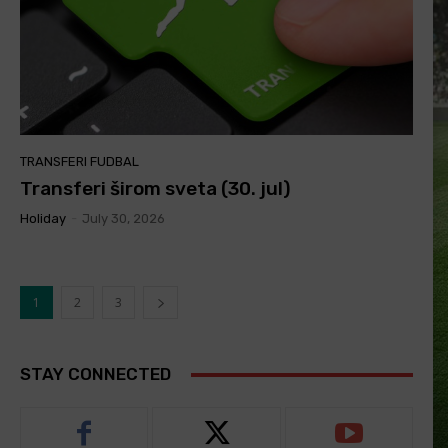
TRANSFERI FUDBAL
Transferi širom sveta (30. jul)
Holiday
-
July 30, 2026
1
2
3
STAY CONNECTED