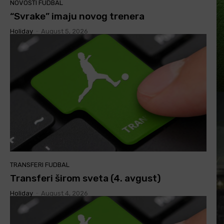
NOVOSTI FUDBAL
“Svrake” imaju novog trenera
Holiday
-
August 5, 2026
TRANSFERI FUDBAL
Transferi širom sveta (4. avgust)
Holiday
-
August 4, 2026