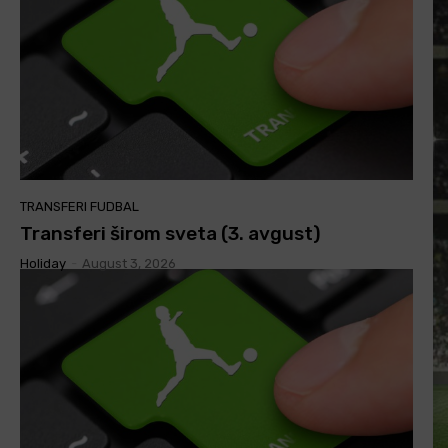
TRANSFERI FUDBAL
Transferi širom sveta (3. avgust)
Holiday
-
August 3, 2026