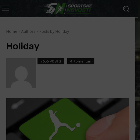
Home
Authors
Posts by Holiday
Holiday
7636 POSTS
4 Komentari