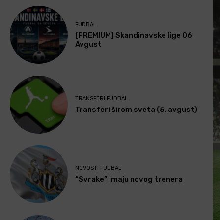
FUDBAL
[PREMIUM] Skandinavske lige 06.
Avgust
TRANSFERI FUDBAL
Transferi širom sveta (5. avgust)
NOVOSTI FUDBAL
“Svrake” imaju novog trenera