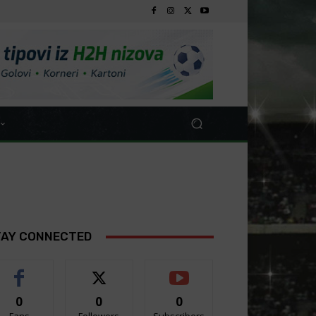
TAY CONNECTED
0
0
0