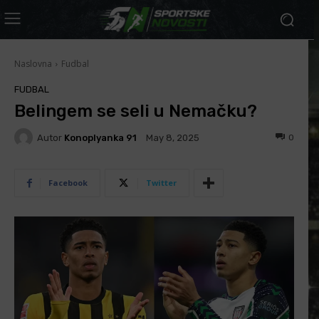
Naslovna
Fudbal
FUDBAL
Belingem se seli u Nemačku?
Autor
Konoplyanka 91
0
May 8, 2025
Facebook
Twitter