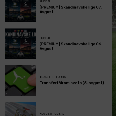
FUDBAL
[PREMIUM] Skandinavske lige 07.
Avgust
FUDBAL
[PREMIUM] Skandinavske lige 06.
Avgust
TRANSFERI FUDBAL
Transferi širom sveta (5. avgust)
NOVOSTI FUDBAL