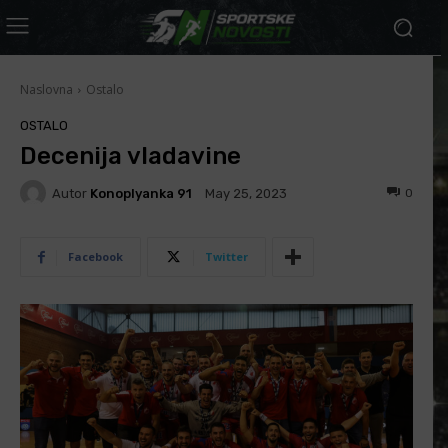
Naslovna
Ostalo
OSTALO
Decenija vladavine
Autor
Konoplyanka 91
0
May 25, 2023
Facebook
Twitter