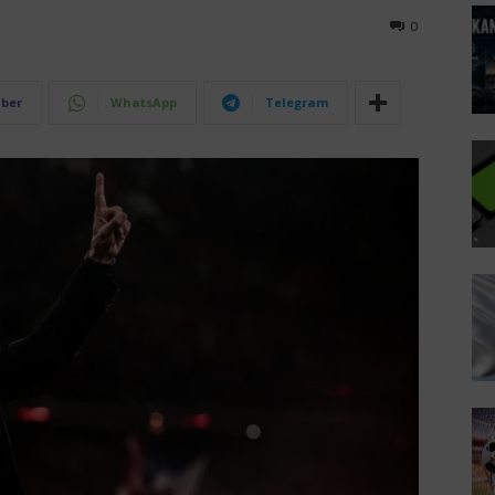
0
iber
WhatsApp
Telegram