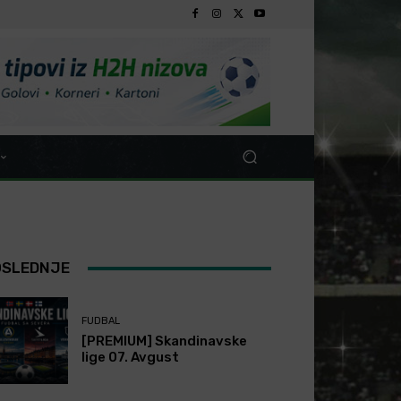
OSLEDNJE
FUDBAL
[PREMIUM] Skandinavske
lige 07. Avgust