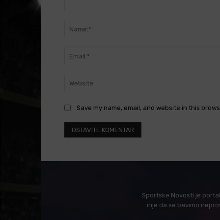
Comment:
Save my name, email, and website in this brows
Sportske Novosti je porta
nije da se bavimo nepro