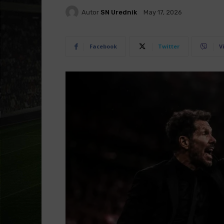
Autor
SN Urednik
May 17, 2026
Facebook
Twitter
V