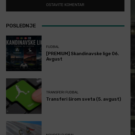
POSLEDNJE
FUDBAL
[PREMIUM] Skandinavske lige 06.
Avgust
TRANSFERI FUDBAL
Transferi širom sveta (5. avgust)