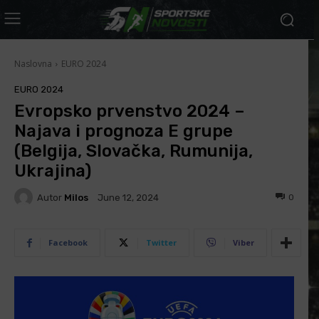
Naslovna
EURO 2024
EURO 2024
Evropsko prvenstvo 2024 –
Najava i prognoza E grupe
(Belgija, Slovačka, Rumunija,
Ukrajina)
Autor
Milos
0
June 12, 2024
Facebook
Twitter
Viber