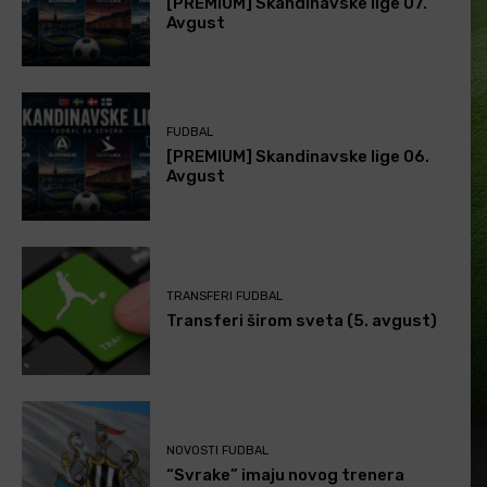
[PREMIUM] Skandinavske lige 07.
Avgust
FUDBAL
[PREMIUM] Skandinavske lige 06.
Avgust
TRANSFERI FUDBAL
Transferi širom sveta (5. avgust)
NOVOSTI FUDBAL
“Svrake” imaju novog trenera