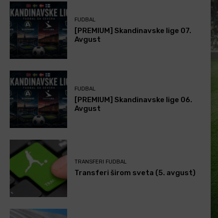
FUDBAL
[PREMIUM] Skandinavske lige 07.
Avgust
FUDBAL
[PREMIUM] Skandinavske lige 06.
Avgust
TRANSFERI FUDBAL
Transferi širom sveta (5. avgust)