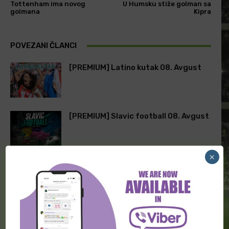
Tottenham ima novog
U Humsku stiže golman sa
golmana
Kipra
POVEZANI ČLANCI
[PREMIUM] Latino kutak 08. Avgust
[PREMIUM] Slavic football 08. Avgust
×
[Premium] Skandinavski fudbal 08.
Avgust
ODGOVORITE