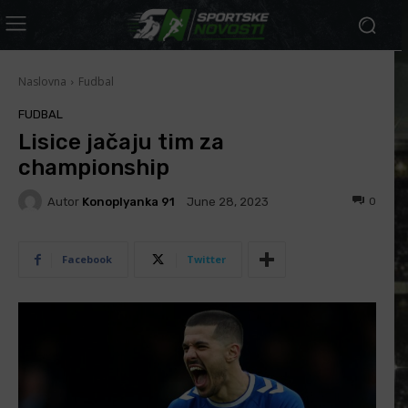
Naslovna
Fudbal
FUDBAL
Lisice jačaju tim za
championship
Autor
Konoplyanka 91
0
June 28, 2023
Facebook
Twitter