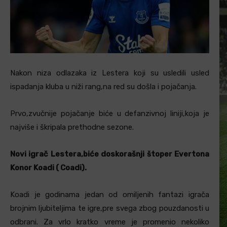
Nakon niza odlazaka iz Lestera koji su usledili usled
ispadanja kluba u niži rang,na red su došla i pojačanja.
Prvo,zvučnije pojačanje biće u defanzivnoj liniji,koja je
najviše i škripala prethodne sezone.
Novi igrač Lestera,biće doskorašnji štoper Evertona
Konor Koadi ( Coadi).
Koadi je godinama jedan od omiljenih fantazi igrača
brojnim ljubiteljima te igre,pre svega zbog pouzdanosti u
odbrani. Za vrlo kratko vreme je promenio nekoliko