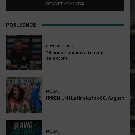
POSLEDNJE
NOVOSTI FUDBAL
“Slonovi” imenovali novog
selektora
FUDBAL
[PREMIUM] Latino kutak 08. Avgust
FUDBAL