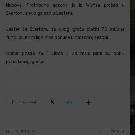
klubova. Prethodne sezone je iz Wulfsa prešao u
Everton, a evo ga sad u Lesteru.
Lester će Evertonu za ovog igrača platiti 7.5 miliona
funti, plus 1 milion kroz bonuse u narednoj sezoni.
Dobar posao za ” Lisice “. Za male pare su dobili
pouzdanog igrača.
Facebook
Twitter
PRETHODNA VEST
SLEDEĆA VEST