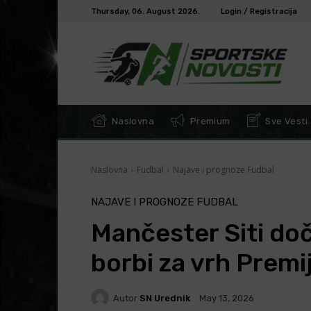
Thursday, 06. August 2026.
Login / Registracija
Naslovna
Premium
Sve Vesti
Naslovna
Fudbal
Najave i prognoze Fudbal
NAJAVE I PROGNOZE FUDBAL
Mančester Siti doč
borbi za vrh Premij
Autor
SN Urednik
May 13, 2026