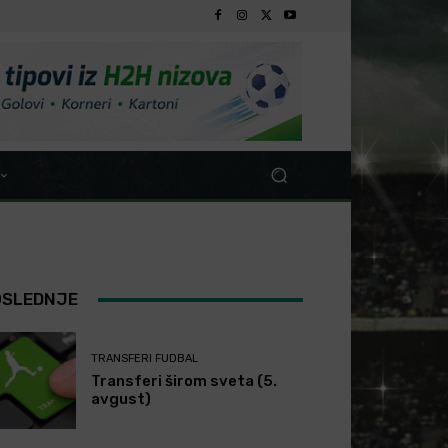
OSLEDNJE
TRANSFERI FUDBAL
Transferi širom sveta (5.
avgust)