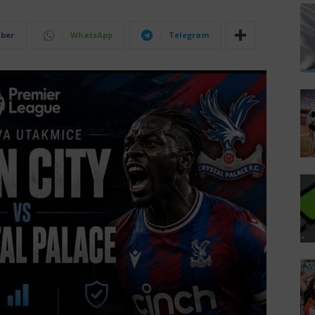
iber
WhatsApp
Telegram