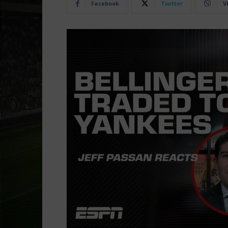
Facebook
Twitter
V