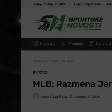
Friday, 07. August 2026.
Login / Registracija
Kak
Naslovna
Premium
Sve Vesti
Naslovna
Ostalo
Bejzbol
BEJZBOL
MLB: Razmena Jenk
Autor
Cody Ross
December 18, 2024