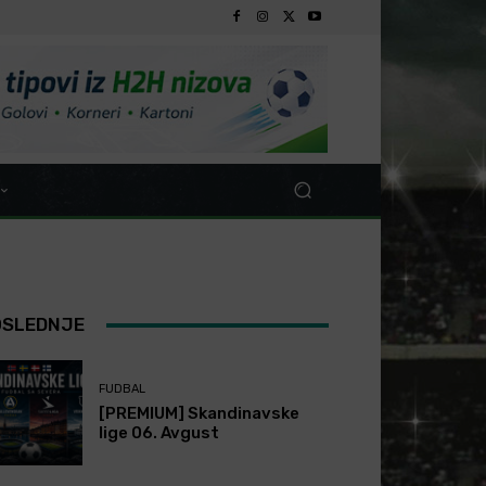
OSLEDNJE
FUDBAL
[PREMIUM] Skandinavske
lige 06. Avgust