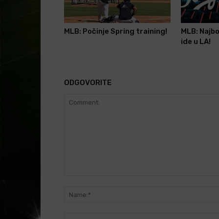
MLB: Počinje Spring training!
MLB: Najbo
ide u LA!
ODGOVORITE
Comment: