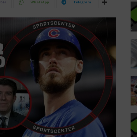
iber
WhatsApp
Telegram