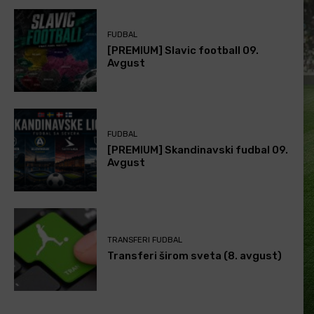
FUDBAL
[PREMIUM] Slavic football 09.
Avgust
FUDBAL
[PREMIUM] Skandinavski fudbal 09.
Avgust
TRANSFERI FUDBAL
Transferi širom sveta (8. avgust)