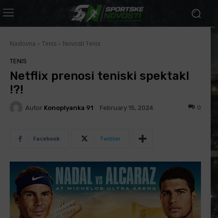
Naslovna
Tenis
Novosti Tenis
TENIS
Netflix prenosi teniski spektakl
!?!
Autor
Konoplyanka 91
0
February 15, 2024
Facebook
Twitter