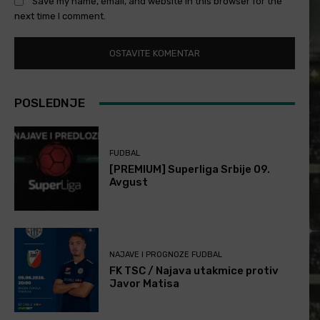
Save my name, email, and website in this browser for the
next time I comment.
POSLEDNJE
FUDBAL
[PREMIUM] Superliga Srbije 09.
Avgust
NAJAVE I PROGNOZE FUDBAL
FK TSC / Najava utakmice protiv
Javor Matisa