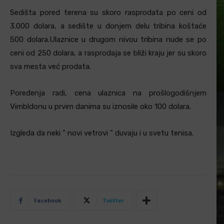
Sedišta pored terena su skoro rasprodata po ceni od
3.000 dolara, a sedište u donjem delu tribina koštaće
500 dolara.Ulaznice u drugom nivou tribina nude se po
ceni od 250 dolara, a rasprodaja se bliži kraju jer su skoro
sva mesta već prodata.
Poređenja radi, cena ulaznica na prošlogodišnjem
Vimbldonu u prvim danima su iznosile oko 100 dolara.
Izgleda da neki ” novi vetrovi ” duvaju i u svetu tenisa.
Facebook
Twitter