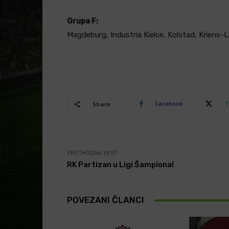
Grupa F:
Magdeburg, Industria Kielce, Kolstad, Kriens-
Facebook
T
Share
PRETHODNA VEST
RK Partizan u Ligi Šampiona!
POVEZANI ČLANCI