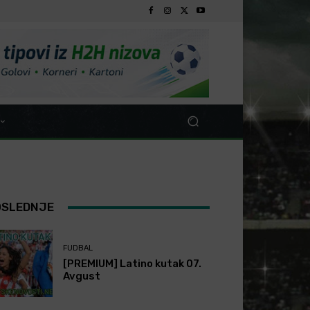
OSLEDNJE
FUDBAL
[PREMIUM] Latino kutak 07.
Avgust