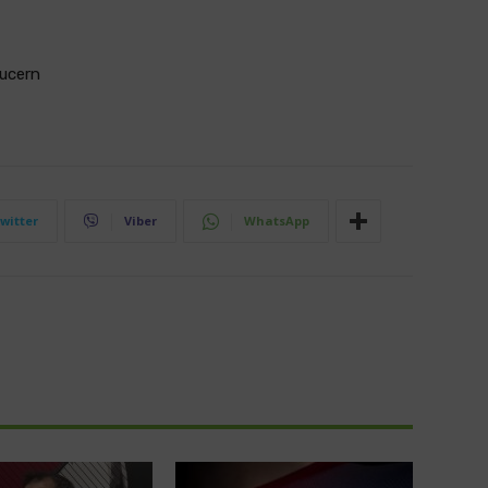
Lucern
witter
Viber
WhatsApp