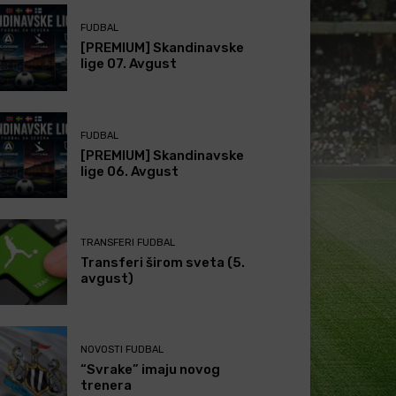
FUDBAL
[PREMIUM] Skandinavske
lige 07. Avgust
FUDBAL
[PREMIUM] Skandinavske
lige 06. Avgust
TRANSFERI FUDBAL
Transferi širom sveta (5.
avgust)
NOVOSTI FUDBAL
“Svrake” imaju novog
trenera