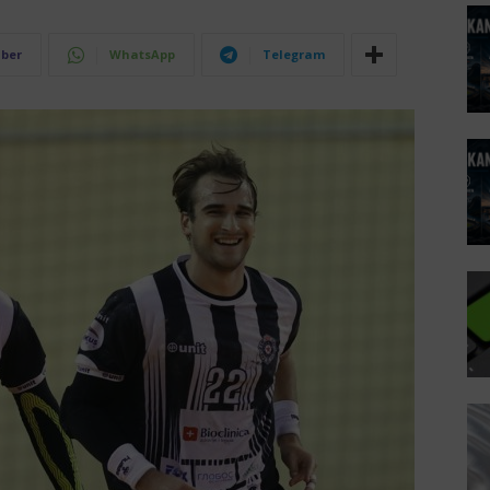
iber
WhatsApp
Telegram