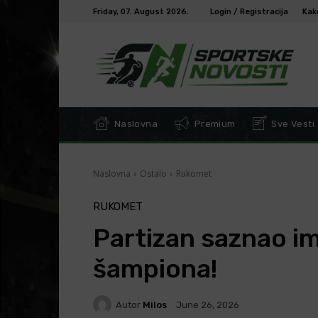
Friday, 07. August 2026.
Login / Registracija
Kak
Naslovna
Premium
Sve Vesti
Naslovna
Ostalo
Rukomet
RUKOMET
Partizan saznao im
šampiona!
Autor
Milos
June 26, 2026