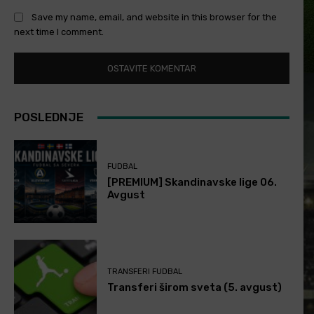
Save my name, email, and website in this browser for the
next time I comment.
POSLEDNJE
FUDBAL
[PREMIUM] Skandinavske lige 06.
Avgust
TRANSFERI FUDBAL
Transferi širom sveta (5. avgust)