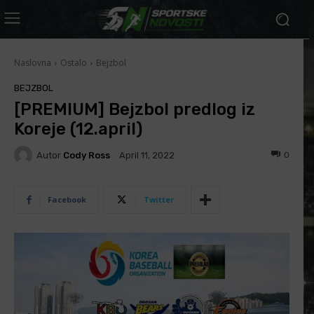
Naslovna
Ostalo
Bejzbol
BEJZBOL
[PREMIUM] Bejzbol predlog iz
Koreje (12.april)
Autor
Cody Ross
0
April 11, 2022
Facebook
Twitter