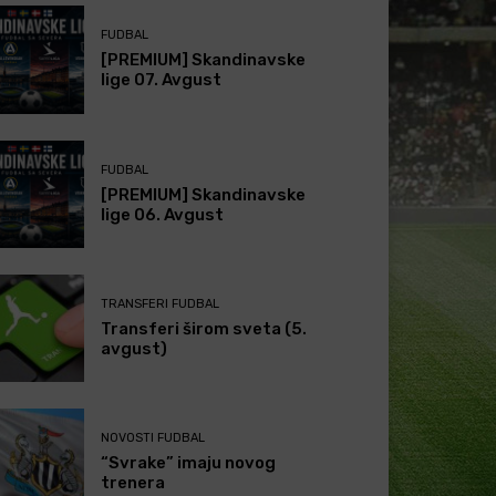
FUDBAL
[PREMIUM] Skandinavske
lige 07. Avgust
FUDBAL
[PREMIUM] Skandinavske
lige 06. Avgust
TRANSFERI FUDBAL
Transferi širom sveta (5.
avgust)
NOVOSTI FUDBAL
“Svrake” imaju novog
trenera