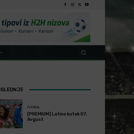
OSLEDNJE
FUDBAL
[PREMIUM] Latino kutak 07.
Avgust