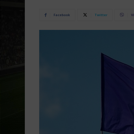
Facebook
Twitter
V