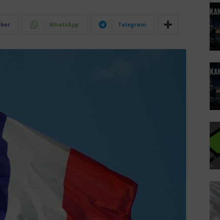
iber
WhatsApp
Telegram