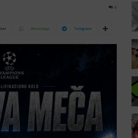
0
iber
WhatsApp
Telegram