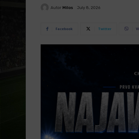
Autor
Milos
July 8, 2026
Facebook
Twitter
V