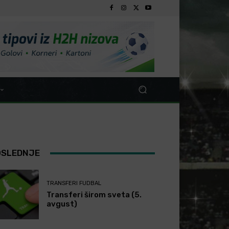
OSLEDNJE
TRANSFERI FUDBAL
Transferi širom sveta (5.
avgust)