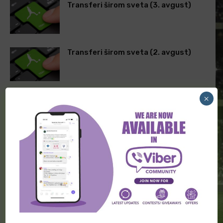
Transferi širom sveta (3. avgust)
Transferi širom sveta (2. avgust)
×
ODGOVORITE
Comment: