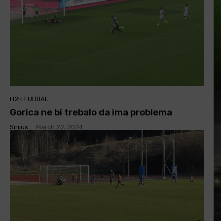
H2H FUDBAL
Gorica ne bi trebalo da ima problema
Sirijus
-
March 22, 2024