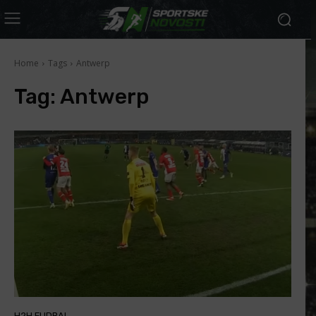
Home
Tags
Antwerp
Tag:
Antwerp
H2H FUDBAL