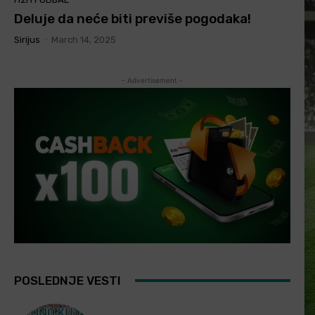
Deluje da neće biti previše pogodaka!
Sirijus
-
March 14, 2025
- Advertisement -
POSLEDNJE VESTI