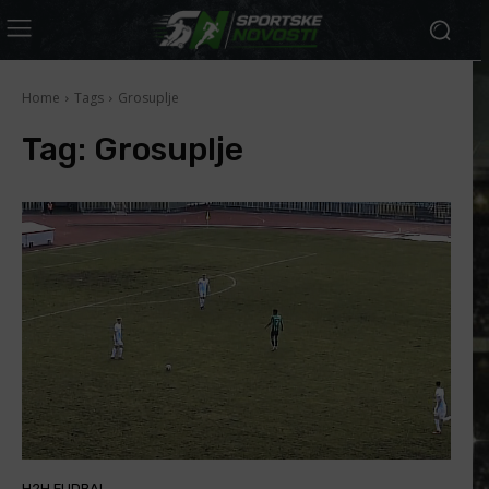
Home
Tags
Grosuplje
Tag:
Grosuplje
H2H FUDBAL