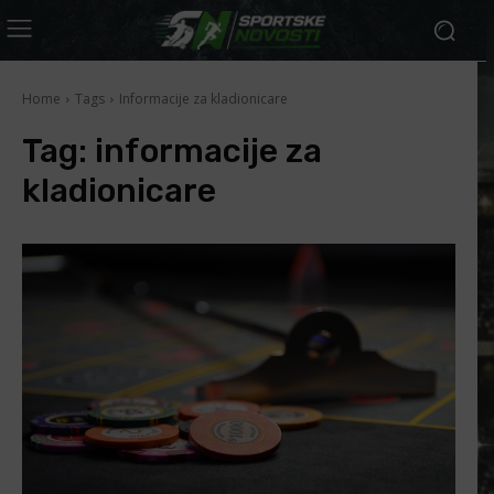
Home
Tags
Informacije za kladionicare
Tag:
informacije za
kladionicare