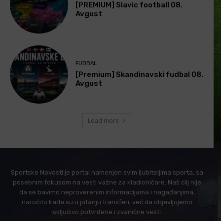
[PREMIUM] Slavic football 08.
Avgust
FUDBAL
[Premium] Skandinavski fudbal 08.
Avgust
Load more
Sportske Novosti je portal namenjen svim ljubiteljima sporta, sa
posebnim fokusom na vesti važne za kladioničare. Naš cilj nije
da se bavimo neproverenim informacijama i nagađanjima,
naročito kada su u pitanju transferi, već da objavljujemo
isključivo potvrđene i zvanične vesti.