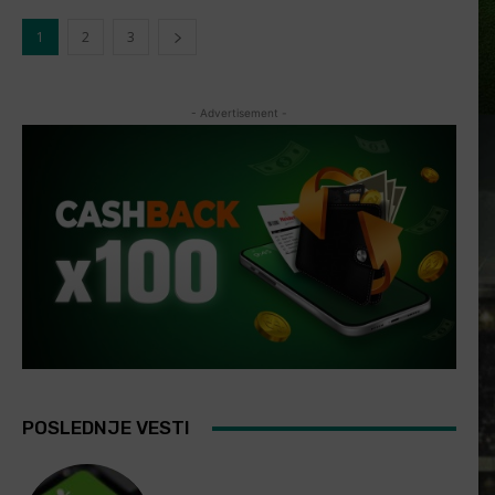
1
2
3
- Advertisement -
POSLEDNJE VESTI