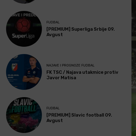
FUDBAL
[PREMIUM] Superliga Srbije 09.
Avgust
NAJAVE I PROGNOZE FUDBAL
FK TSC / Najava utakmice protiv
Javor Matisa
FUDBAL
[PREMIUM] Slavic football 09.
Avgust