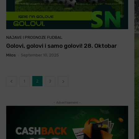
NAJAVE I PROGNOZE FUDBAL
Golovi, golovi i samo golovi! 28. Oktobar
Milos
-
September 10, 2025
1
2
3
- Advertisement -