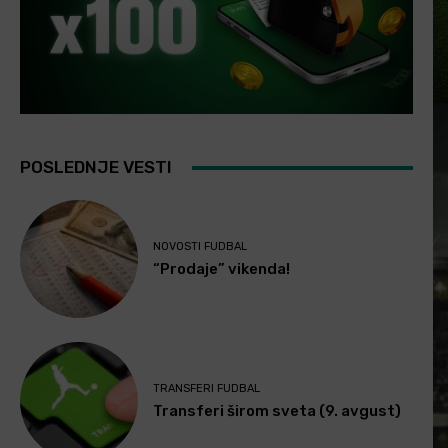
POSLEDNJE VESTI
NOVOSTI FUDBAL
“Prodaje” vikenda!
TRANSFERI FUDBAL
Transferi širom sveta (9. avgust)