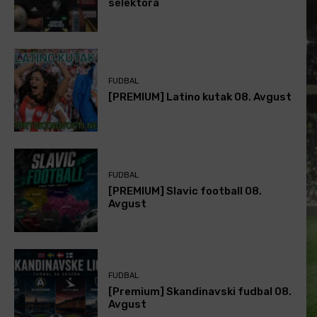
selektora
FUDBAL
[PREMIUM] Latino kutak 08. Avgust
FUDBAL
[PREMIUM] Slavic football 08.
Avgust
FUDBAL
[Premium] Skandinavski fudbal 08.
Avgust