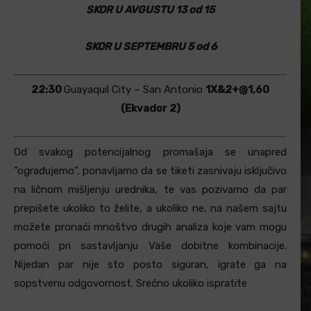
SKOR U AVGUSTU 13 od 15
SKOR U SEPTEMBRU 5 od 6
22:30
Guayaquil City – San Antonio
1X&2+
@1,60
(Ekvador 2)
Od svakog potencijalnog promašaja se unapred
”ograđujemo”, ponavljamo da se tiketi zasnivaju isključivo
na ličnom mišljenju urednika, te vas pozivamo da par
prepišete ukoliko to želite, a ukoliko ne, na našem sajtu
možete pronaći mnoštvo drugih analiza koje vam mogu
pomoći pri sastavljanju Vaše dobitne kombinacije.
Nijedan par nije sto posto siguran, igrate ga na
sopstvenu odgovornost. Srećno ukoliko ispratite