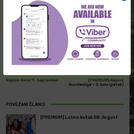
tipovi za klaðenje
tips
tips 1x2
tips for today
UFC betting
Vodič za klađenje
volleyball betting
Facebook
Twitter
PRETHODNA VEST
SLEDEĆA VEST
Najava dana 11. Septembar
[PREMIUM] Najava
Bundeslige – 3. kolo (petak)
POVEZANI ČLANCI
[PREMIUM] Latino kutak 08. Avgust