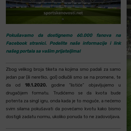
Pokušavamo da dostignemo 60.000 fanova na
Facebook stranici. Podelite naše informacije i link
našeg portala sa vašim prijateljima!
Zbog velikog broja tiketa na kojima smo padali za samo
jedan par (ili neretko, gol) odlučili smo se na promene, te
da od
18.1.2020.
godine ”listiće” objavljujemo u
drugačijem formatu. Trudićemo se da kvota bude
potenta za singl igru, onda kada je to moguće, a nećemo
svim silama pokušavati da povećamo kvotu kako bismo
dostigli zadatu normu, ukoliko ponuda to ne zadovoljava.