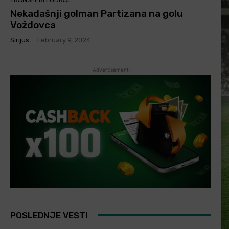
Nekadašnji golman Partizana na golu
Voždovca
Sirijus
-
February 9, 2024
- Advertisement -
POSLEDNJE VESTI