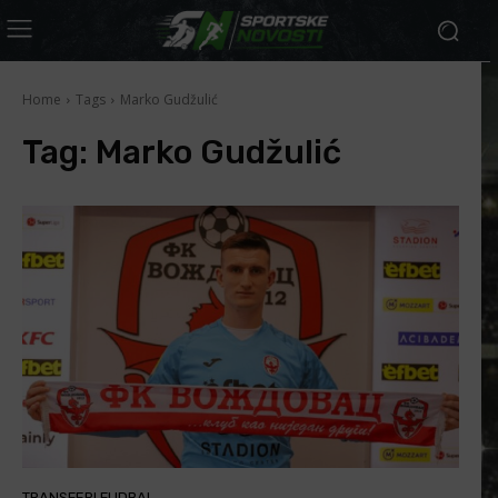
Home
Tags
Marko Gudžulić
Tag:
Marko Gudžulić
TRANSFERI FUDBAL