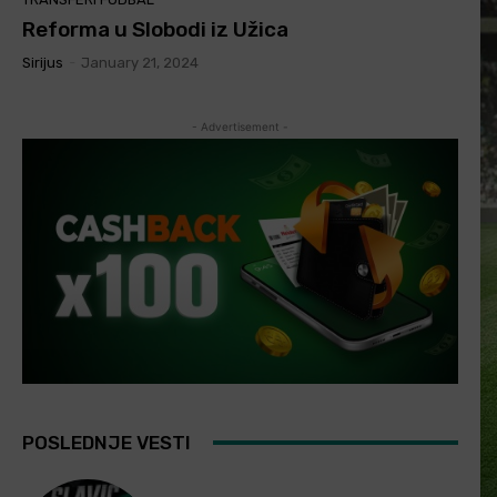
Reforma u Slobodi iz Užica
Sirijus
-
January 21, 2024
- Advertisement -
POSLEDNJE VESTI