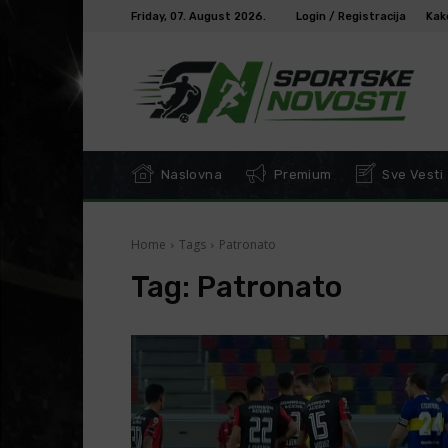
Friday, 07. August 2026.
Login / Registracija
Kak
Naslovna
Premium
Sve Vesti
Home
Tags
Patronato
Tag:
Patronato