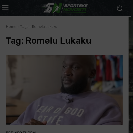
Home
Tags
Romelu Lukaku
Tag:
Romelu Lukaku
BET INFO FUDBAL