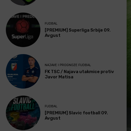
FUDBAL
[PREMIUM] Superliga Srbije 09.
Avgust
NAJAVE I PROGNOZE FUDBAL
FK TSC / Najava utakmice protiv
Javor Matisa
FUDBAL
[PREMIUM] Slavic football 09.
Avgust