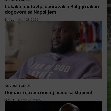
Lukaku nastavlja oporavak u Belgiji nakon
dogovora sa Napolijem
Sirijus
-
April 21, 2026
NOVOSTI FUDBAL
Demantuje sve nesuglasice sa klubom!
Sirijus
-
March 31, 2026