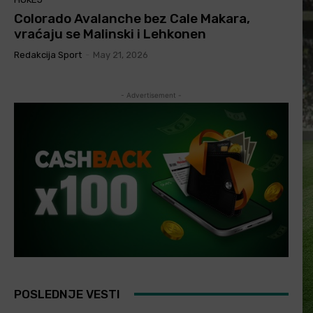
Colorado Avalanche bez Cale Makara,
vraćaju se Malinski i Lehkonen
Redakcija Sport
-
May 21, 2026
- Advertisement -
POSLEDNJE VESTI